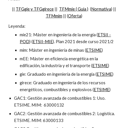
||
TFGgie y TFGgirece
||
TFMmie ( Guía )
(
Normativa
) ||
TFMmim
|| (
Oferta
)
Leyenda:
mie21: Máster en ingeniería de la energía (
ETSII -
POD
) (
ETSII-MIE
). Plan 2021
desde
curso 2021/2
mim: Máster en ingeniería de minas (
ETSIME
)
mEE: Máster en eficiencia energética en la
edificación, la industria y el transporte (
ETSIME
)
gie: Graduado en ingeniería de la energía (
ETSIME
)
girece: Graduado en ingeniería de los recursos
energéticos, combustibles y explosivos (
ETSIME
)
GAC1: Gestión avanzada de combustibles 1: Uso.
ETSIME. MIM: 63000132
GAC2: Gestión avanzada de combustibles 2: Logística.
ETSIME. MIM: 63000133