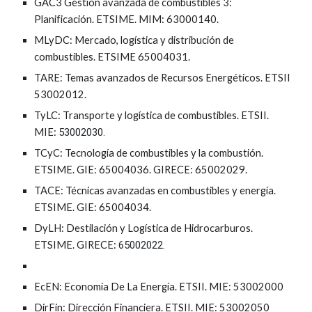
GAC3 Gestión avanzada de combustibles 3:
Planificación. ETSIME. MIM: 63000140.
MLyDC: Mercado, logística y distribución de
combustibles. ETSIME 65004031.
TARE: Temas avanzados de Recursos Energéticos. ETSII
53002012.
TyLC: Transporte y logística de combustibles. ETSII.
MIE:
53002030.
TCyC: Tecnología de combustibles y la combustión.
ETSIME.
GIE
:
65004036. GIRECE: 65002029.
TACE: Técnicas avanzadas en combustibles y energía.
ETSIME. GIE: 65004034.
DyLH: Destilación y Logística de Hidrocarburos.
ETSIME. GIRECE:
65002022.
EcEN: Economía De La Energía. ETSII. MIE:
53002000
DirFin: Dirección Financiera. ETSII. MIE:
53002050